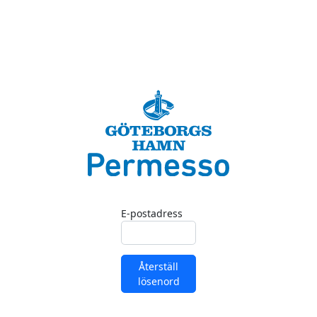
E-postadress
Återställ
lösenord